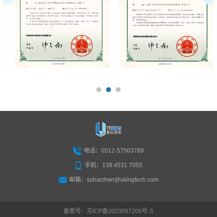
prev
电话：0512-57503789
手机：139 4531 7055
邮箱：suhaizhen@ukingtech.com
备案号：
苏ICP备2023057200号-3