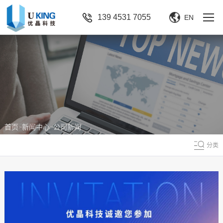
139 4531 7055
EN
首页
新闻中心
公司新闻
>
>
分类