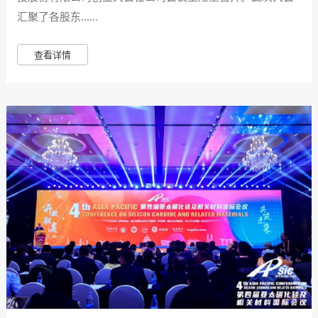
汇聚了各股东......
查看详情